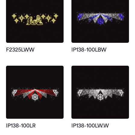
F2325LWW
IP138-100LBW
IP138-100LR
IP138-100LW.W