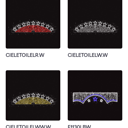
CIELETOILELR.W
CIELETOILELW.W
CIELETOILELWW.W
F1130LBW