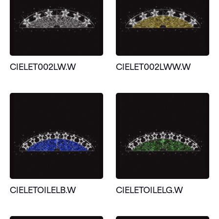
CIELET002LW.W
CIELET002LWW.W
CIELETOILELB.W
CIELETOILELG.W