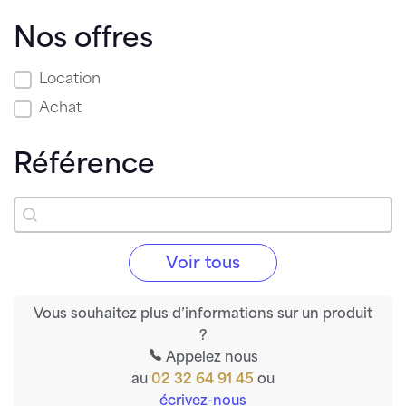
Nos offres
Nos offres
Location
Achat
Référence
Référence
Rechercher
Voir tous
Vous souhaitez plus d’informations sur un produit
?
Appelez nous
au
02 32 64 91 45
ou
écrivez-nous