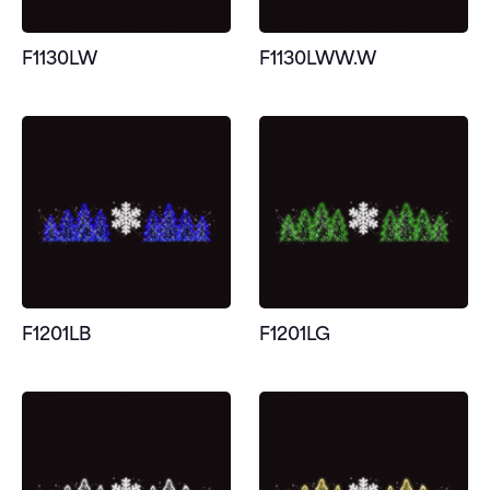
F1130LW
F1130LWW.W
F1201LB
F1201LG