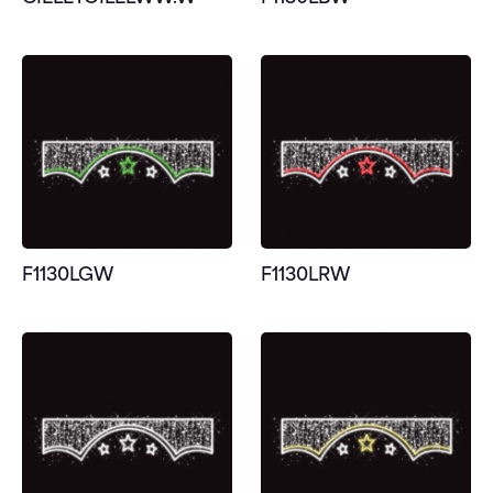
F1130LGW
F1130LRW