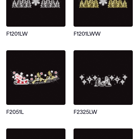
F1201LW
F1201LWW
F2051L
F2325LW