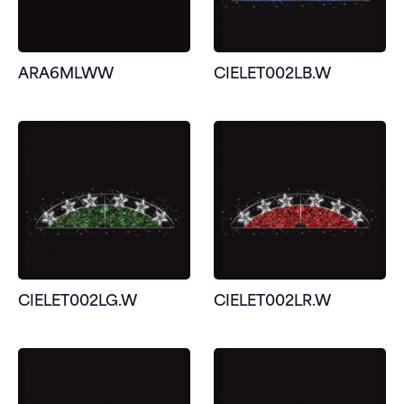
ARA6MLWW
CIELET002LB.W
CIELET002LG.W
CIELET002LR.W