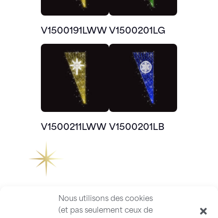
V1500191LWW
V1500201LG
V1500211LWW
V1500201LB
Nous utilisons des cookies
(et pas seulement ceux de