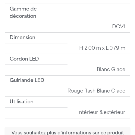
Gamme de
décoration
DCV1
Dimension
H 2.00 m x L 0.79 m
Cordon LED
Blanc Glace
Guirlande LED
Rouge flash Blanc Glace
Utilisation
Intérieur & extérieur
Vous souhaitez plus d’informations sur ce produit