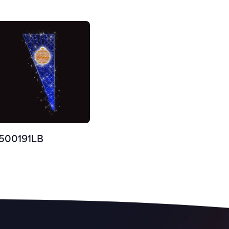
500191LB