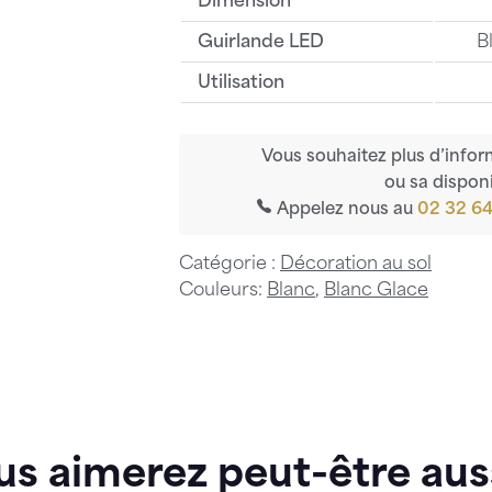
Dimension
Guirlande LED
B
Utilisation
Vous souhaitez plus d’infor
ou sa disponi
Appelez nous au
02 32 64
Catégorie :
Décoration au sol
Couleurs:
Blanc
,
Blanc Glace
us aimerez peut-être aus