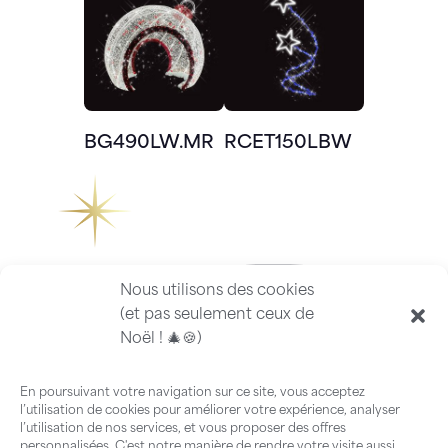
BG490LW.MR
RCET150LBW
Nous utilisons des cookies
(et pas seulement ceux de
Noël ! 🎄🍪)
En poursuivant votre navigation sur ce site, vous acceptez
l’utilisation de cookies pour améliorer votre expérience, analyser
l’utilisation de nos services, et vous proposer des offres
personnalisées. C'est notre manière de rendre votre visite aussi