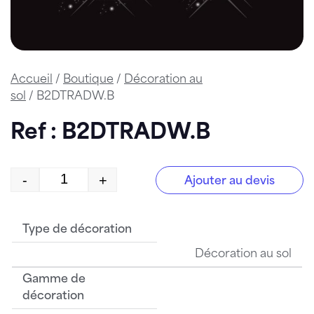
Accueil
/
Boutique
/
Décoration au
sol
/ B2DTRADW.B
Ref : B2DTRADW.B
-
+
Ajouter au devis
quantité de B2DTRADW.B
Type de décoration
Décoration au sol
Gamme de
décoration