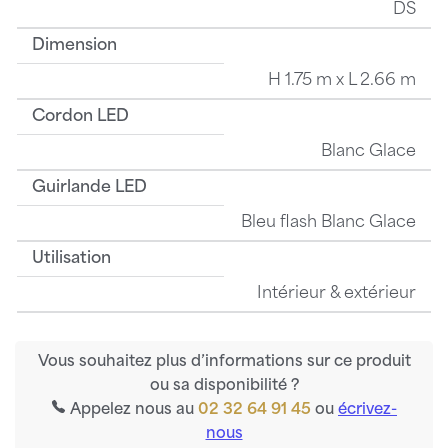
DS
Dimension
H 1.75 m x L 2.66 m
Cordon LED
Blanc Glace
Guirlande LED
Bleu flash Blanc Glace
Utilisation
Intérieur & extérieur
Vous souhaitez plus d’informations sur ce produit
ou sa disponibilité ?
Appelez nous au
02 32 64 91 45
ou
écrivez-
nous