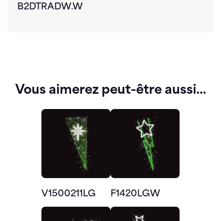
B2DTRADW.W
Vous aimerez peut-être aussi…
V1500211LG
F1420LGW