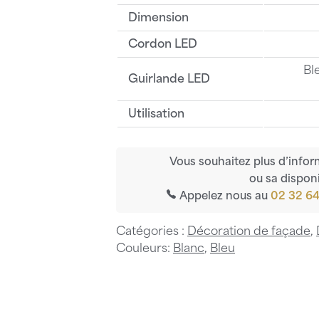
Dimension
Cordon LED
Bl
Guirlande LED
Utilisation
Vous souhaitez plus d’infor
ou sa disponi
Appelez nous au
02 32 64
Catégories :
Décoration de façade
,
Couleurs:
Blanc
,
Bleu