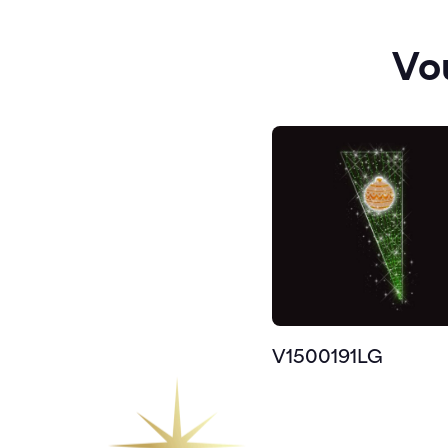
Vo
V1500191LG