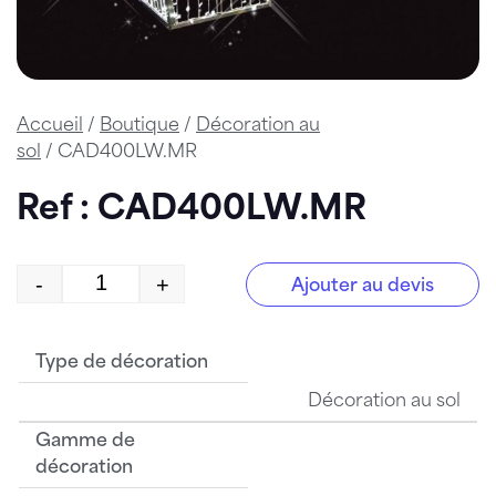
Accueil
/
Boutique
/
Décoration au
sol
/ CAD400LW.MR
Ref : CAD400LW.MR
-
+
Ajouter au devis
quantité de CAD400LW.MR
Type de décoration
Décoration au sol
Gamme de
décoration