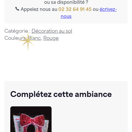
ou sa disponibilité ?
Appelez nous au
02 32 64 91 45
ou
écrivez-
nous
Catégorie :
Décoration au sol
Couleurs:
Blanc
,
Rouge
Complétez cette ambiance