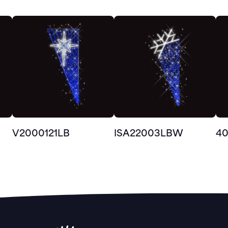
V2000121LB
ISA22003LBW
4