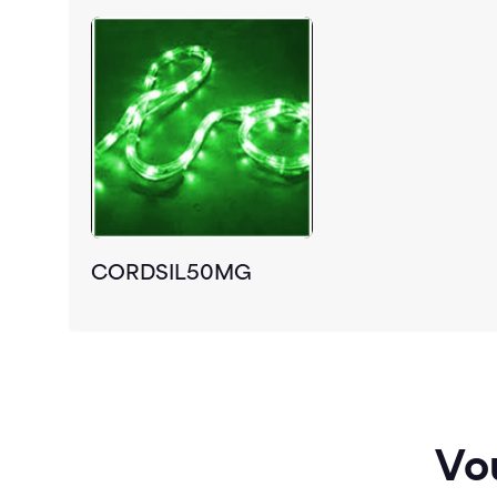
CORDSIL50MG
Vo