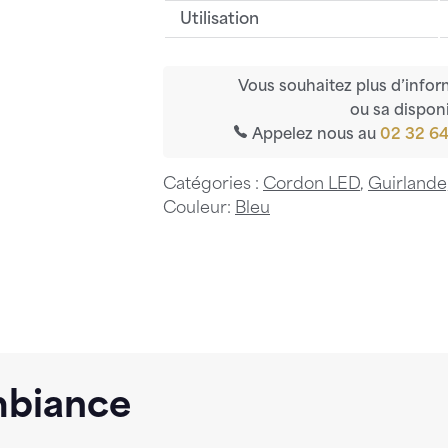
Utilisation
Vous souhaitez plus d’infor
ou sa disponi
Appelez nous au
02 32 64
Catégories :
Cordon LED
,
Guirland
Couleur:
Bleu
mbiance