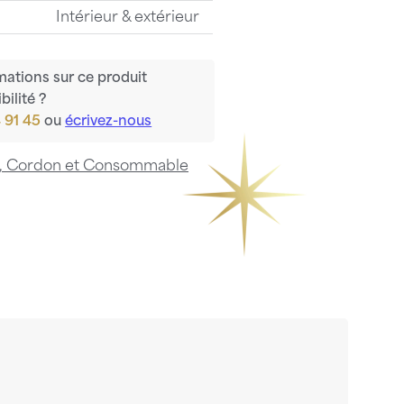
Intérieur & extérieur
mations sur ce produit
bilité ?
 91 45
ou
écrivez-nous
e, Cordon et Consommable