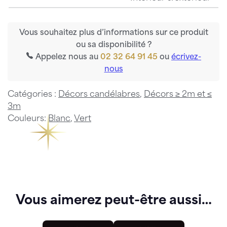
Vous souhaitez plus d’informations sur ce produit
ou sa disponibilité ?
Appelez nous au
02 32 64 91 45
ou
écrivez-
nous
Catégories :
Décors candélabres
,
Décors ≥ 2m et ≤
3m
Couleurs:
Blanc
,
Vert
Vous aimerez peut-être aussi…