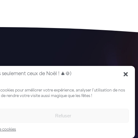
s seulement ceux de Noël ! 🎄🍪)
 cookies pour améliorer votre expérience, analyser l’utilisation de nos
de rendre votre visite aussi magique que les fêtes !
Refuser
ialité
e cookies