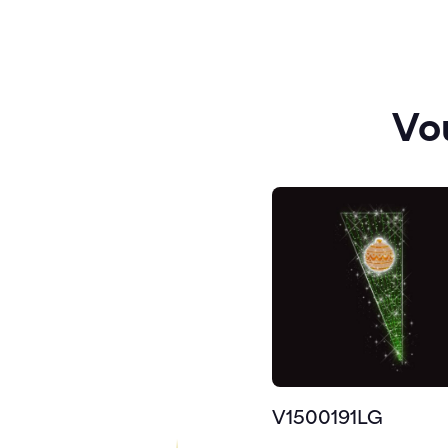
Vo
V1500191LG