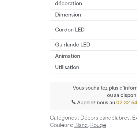
décoration
Dimension
Cordon LED
Guirlande LED
Animation
Utilisation
Vous souhaitez plus d’infor
ou sa disponi
Appelez nous au
02 32 64
Catégories :
Décors candélabres
,
E
Couleurs:
Blanc
,
Rouge