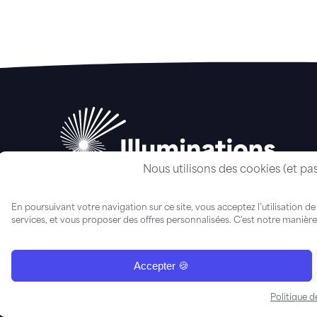
Nous utilisons des cookies (et pa
En poursuivant votre navigation sur ce site, vous acceptez l’utilisation de
services, et vous proposer des offres personnalisées. C'est notre manière 
FAQ
-
Guide
Accepter 🍪
26 ILLUMINATIONS SERVICES
-
Mentions Légales
-
Politiques de confident
Politique d