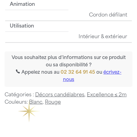
Animation
Cordon défilant
Utilisation
Intérieur & extérieur
Vous souhaitez plus d’informations sur ce produit
ou sa disponibilité ?
Appelez nous au
02 32 64 91 45
ou
écrivez-
nous
Catégories :
Décors candélabres
,
Excellence ≤ 2m
Couleurs:
Blanc
,
Rouge