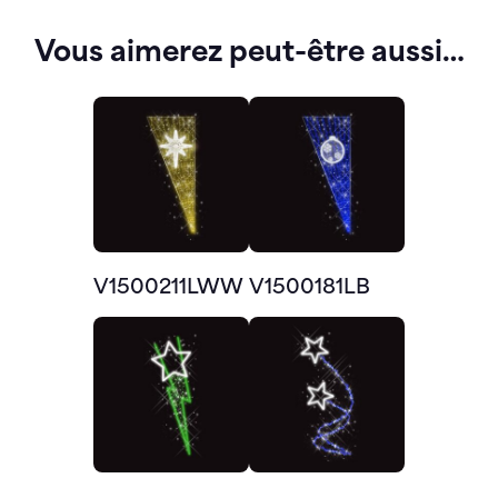
Vous aimerez peut-être aussi…
V1500211LWW
V1500181LB