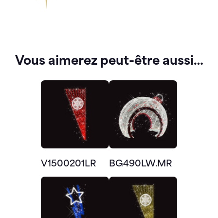
Vous aimerez peut-être aussi…
V1500201LR
BG490LW.MR