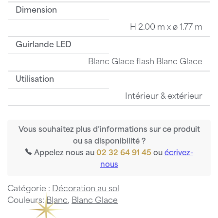
Dimension
H 2.00 m x ø 1.77 m
Guirlande LED
Blanc Glace flash Blanc Glace
Utilisation
Intérieur & extérieur
Vous souhaitez plus d’informations sur ce produit
ou sa disponibilité ?
Appelez nous au
02 32 64 91 45
ou
écrivez-
nous
Catégorie :
Décoration au sol
Couleurs:
Blanc
,
Blanc Glace