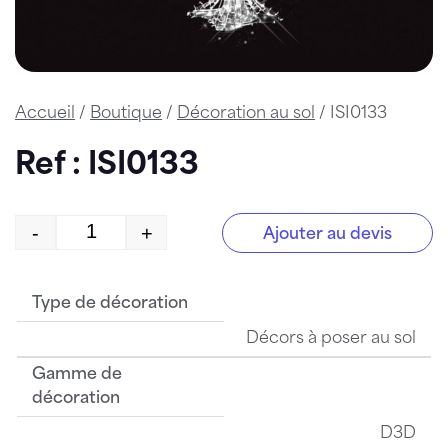
Accueil
/
Boutique
/
Décoration au sol
/ ISI0133
Ref : ISI0133
-
+
Ajouter au devis
quantité de ISI0133
Type de décoration
Décors à poser au sol
Gamme de
décoration
D3D