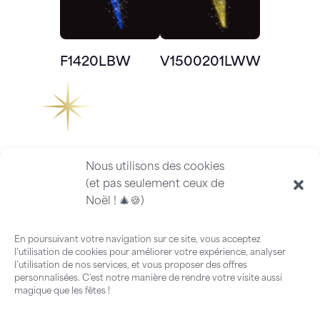
F1420LBW
V1500201LWW
Nous utilisons des cookies
(et pas seulement ceux de
Noël ! 🎄🍪)
En poursuivant votre navigation sur ce site, vous acceptez
l’utilisation de cookies pour améliorer votre expérience, analyser
l’utilisation de nos services, et vous proposer des offres
personnalisées. C'est notre manière de rendre votre visite aussi
magique que les fêtes !