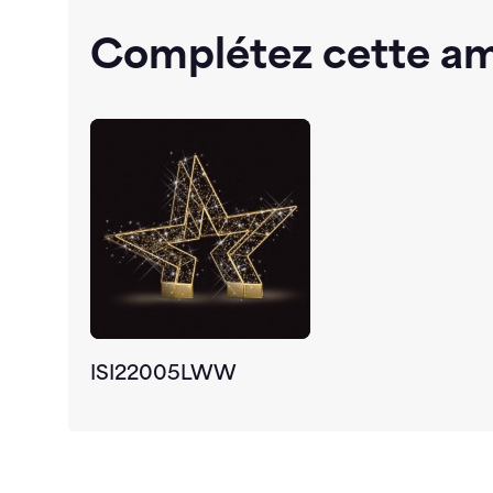
Complétez cette a
ISI22005LWW