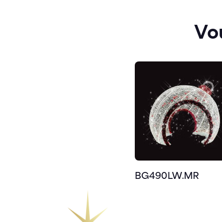
Vo
BG490LW.MR