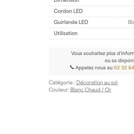
Dimension
Cordon LED
Guirlande LED
Bl
Utilisation
Vous souhaitez plus d’infor
ou sa disponi
Appelez nous au
02 32 64
Catégorie :
Décoration au sol
Couleur:
Blanc Chaud / Or