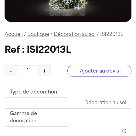
Accueil
/
Boutique
/
Décoration au sol
/ ISI22013L
Ref : ISI22013L
-
+
Ajouter au devis
quantité de ISI22013L
Type de décoration
Décoration au sol
Gamme de
décoration
DS