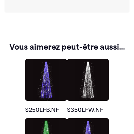
Vous aimerez peut-être aussi…
S250LFB.NF
S350LFW.NF