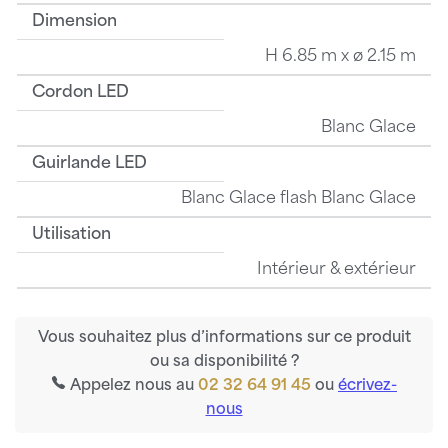
Dimension
H 6.85 m x ø 2.15 m
Cordon LED
Blanc Glace
Guirlande LED
Blanc Glace flash Blanc Glace
Utilisation
Intérieur & extérieur
Vous souhaitez plus d’informations sur ce produit
ou sa disponibilité ?
Appelez nous au
02 32 64 91 45
ou
écrivez-
nous