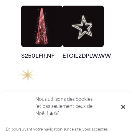
S250LFR.NF
ETOIL2DPLW.WW
Nous utilisons des cookies
(et pas seulement ceux de
Noël ! 🎄🍪)
En poursuivant votre navigation sur ce site, vous acceptez