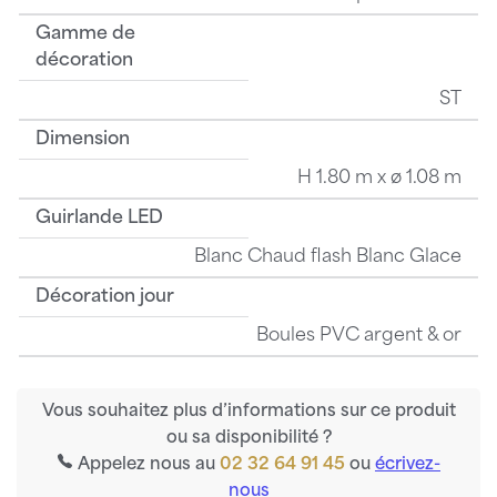
Gamme de
décoration
ST
Dimension
H 1.80 m x ø 1.08 m
Guirlande LED
Blanc Chaud flash Blanc Glace
Décoration jour
Boules PVC argent & or
Vous souhaitez plus d’informations sur ce produit
ou sa disponibilité ?
Appelez nous au
02 32 64 91 45
ou
écrivez-
nous