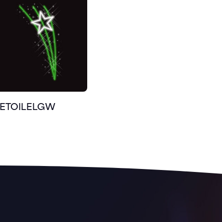
FETOILELGW