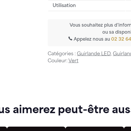
Utilisation
Vous souhaitez plus d’infor
ou sa disponi
Appelez nous au
02 32 64
Catégories :
Guirlande LED
,
Guirla
Couleur:
Vert
us aimerez peut-être aus