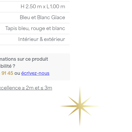
H 2.50 m x L 1.00 m
Bleu et Blanc Glace
Tapis bleu, rouge et blanc
Intérieur & extérieur
mations sur ce produit
bilité ?
 91 45
ou
écrivez-nous
xcellence ≥ 2m et ≤ 3m