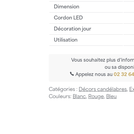
Dimension
Cordon LED
Décoration jour
Utilisation
Vous souhaitez plus d’infor
ou sa disponi
Appelez nous au
02 32 64
Catégories :
Décors candélabres
,
E
Couleurs:
Blanc
,
Rouge
,
Bleu