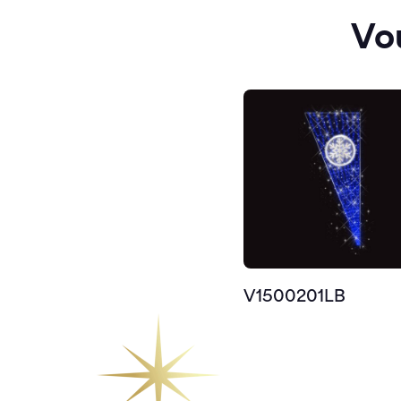
Vo
V1500201LB