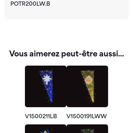
POTR200LW.B
Vous aimerez peut-être aussi…
V1500211LB
V1500191LWW