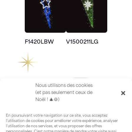
F1420LBW
V1500211LG
Nous utilisons des cookies
(et pas seulement ceux de
Noël ! 🎄🍪)
En poursuivant votre navigation sur ce site, vous acceptez
l’utilisation de cookies pour améliorer votre expérience, analyser
l’utilisation de nos services, et vous proposer des offres
personnalisées. C'est notre manière de rendre votre visite aussi