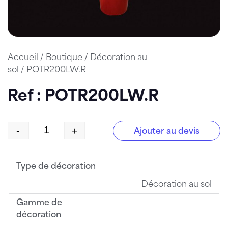
Accueil
/
Boutique
/
Décoration au
sol
/ POTR200LW.R
Ref : POTR200LW.R
-
+
Ajouter au devis
quantité de POTR200LW.R
Type de décoration
Décoration au sol
Gamme de
décoration