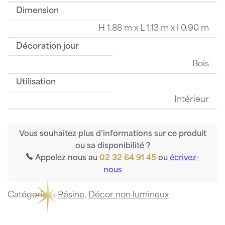
Dimension
H 1.88 m x L 1.13 m x l 0.90 m
Décoration jour
Bois
Utilisation
Intérieur
Vous souhaitez plus d’informations sur ce produit
ou sa disponibilité ?
Appelez nous au
02 32 64 91 45
ou
écrivez-
nous
Catégories :
Résine
,
Décor non lumineux