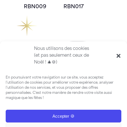
RBN009
RBN017
Nous utilisons des cookies
(et pas seulement ceux de
Noël ! 🎄🍪)
En poursuivant votre navigation sur ce site, vous acceptez
l’utilisation de cookies pour améliorer votre expérience, analyser
l’utilisation de nos services, et vous proposer des offres
personnalisées. C'est notre manière de rendre votre visite aussi
magique que les fêtes !
Accepter 🍪
FAQ
-
Guide