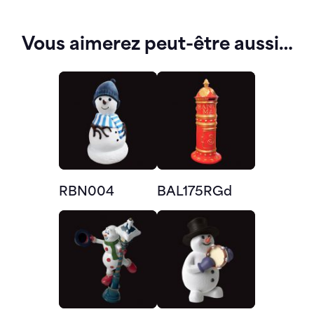
Vous aimerez peut-être aussi…
RBN004
BAL175RGd