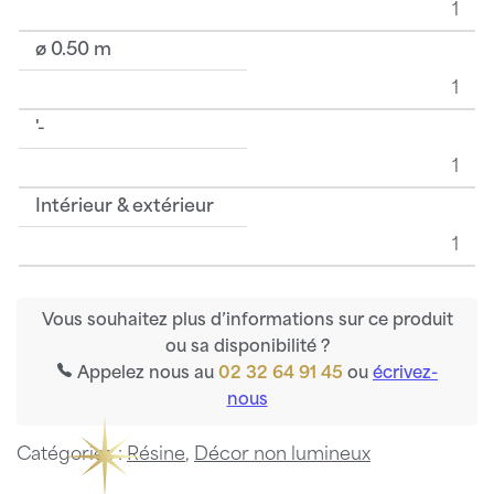
1
ø 0.50 m
1
'-
1
Intérieur & extérieur
1
Vous souhaitez plus d’informations sur ce produit
ou sa disponibilité ?
Appelez nous au
02 32 64 91 45
ou
écrivez-
nous
Catégories :
Résine
,
Décor non lumineux