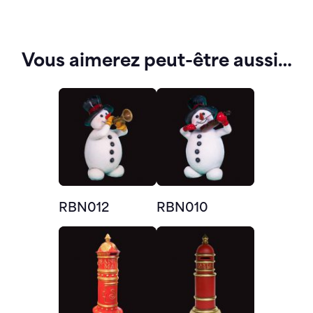
Vous aimerez peut-être aussi…
RBN012
RBN010