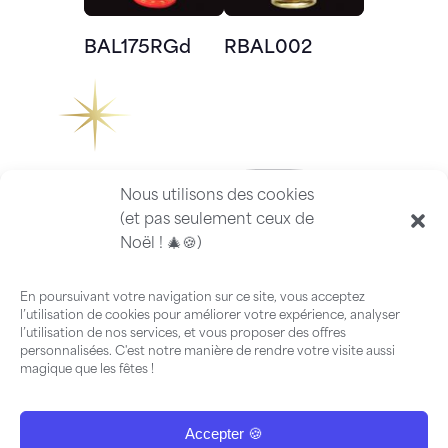
BAL175RGd
RBAL002
Nous utilisons des cookies
(et pas seulement ceux de
Noël ! 🎄🍪)
En poursuivant votre navigation sur ce site, vous acceptez
l’utilisation de cookies pour améliorer votre expérience, analyser
l’utilisation de nos services, et vous proposer des offres
personnalisées. C'est notre manière de rendre votre visite aussi
magique que les fêtes !
Accepter 🍪
FAQ
-
Guide