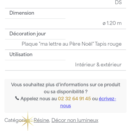
DS
Dimension
ø 1.20 m
Décoration jour
Plaque "ma lettre au Père Noël" Tapis rouge
Utilisation
Intérieur & extérieur
Vous souhaitez plus d’informations sur ce produit
ou sa disponibilité ?
Appelez nous au
02 32 64 91 45
ou
écrivez-
nous
Catégories :
Résine
,
Décor non lumineux