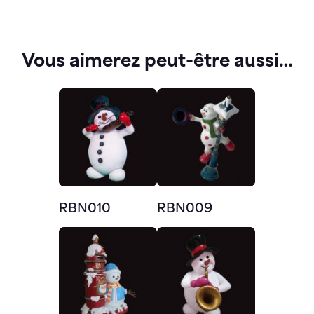
Vous aimerez peut-être aussi…
RBN010
RBN009