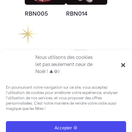
RBN005
RBN014
Nous utilisons des cookies
(et pas seulement ceux de
Noël ! 🎄🍪)
En poursuivant votre navigation sur ce site, vous acceptez
l’utilisation de cookies pour améliorer votre expérience, analyser
l’utilisation de nos services, et vous proposer des offres
personnalisées. C'est notre manière de rendre votre visite aussi
magique que les fêtes !
Accepter 🍪
FAQ
-
Guide