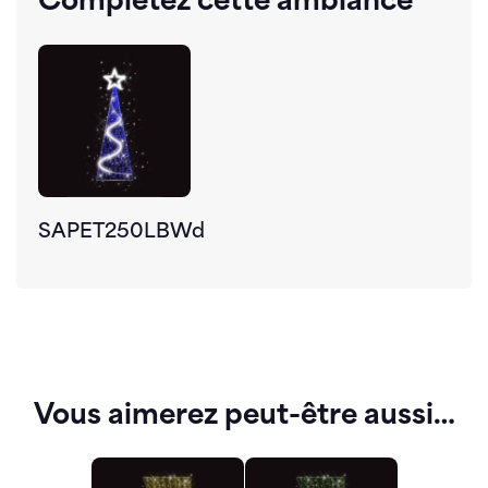
Complétez cette ambiance
SAPET250LBWd
Vous aimerez peut-être aussi…