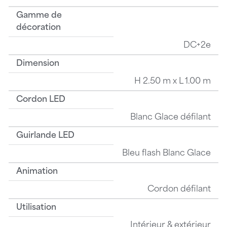
Gamme de
décoration
DC+2e
Dimension
H 2.50 m x L 1.00 m
Cordon LED
Blanc Glace défilant
Guirlande LED
Bleu flash Blanc Glace
Animation
Cordon défilant
Utilisation
Intérieur & extérieur