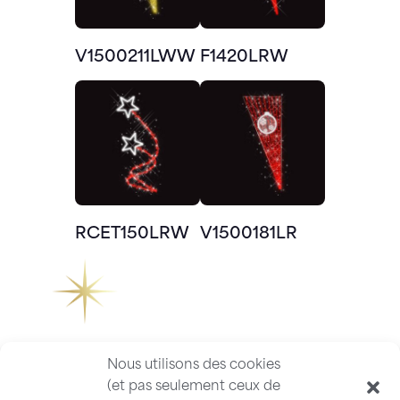
V1500211LWW
F1420LRW
RCET150LRW
V1500181LR
Nous utilisons des cookies
(et pas seulement ceux de