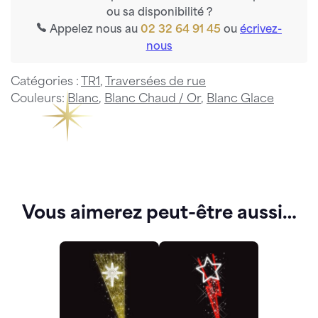
ou sa disponibilité ?
Appelez nous au
02 32 64 91 45
ou
écrivez-
nous
Catégories :
TR1
,
Traversées de rue
Couleurs:
Blanc
,
Blanc Chaud / Or
,
Blanc Glace
Vous aimerez peut-être aussi…