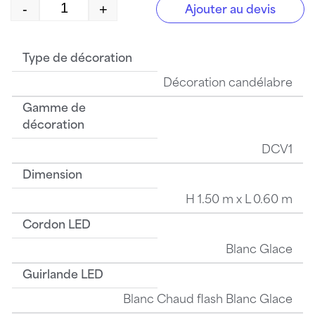
-
+
Ajouter au devis
quantité de V1500211LWW
Type de décoration
Décoration candélabre
Gamme de
décoration
DCV1
Dimension
H 1.50 m x L 0.60 m
Cordon LED
Blanc Glace
Guirlande LED
Blanc Chaud flash Blanc Glace