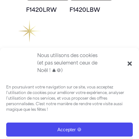
F1420LRW
F1420LBW
Nous utilisons des cookies
(et pas seulement ceux de
Noël ! 🎄🍪)
En poursuivant votre navigation sur ce site, vous acceptez
l’utilisation de cookies pour améliorer votre expérience, analyser
l’utilisation de nos services, et vous proposer des offres
personnalisées. C'est notre manière de rendre votre visite aussi
magique que les fêtes !
Accepter 🍪
FAQ
-
Guide