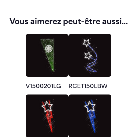
Vous aimerez peut-être aussi…
V1500201LG
RCET150LBW