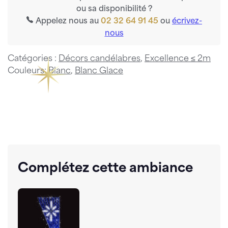
ou sa disponibilité ?
Appelez nous au
02 32 64 91 45
ou
écrivez-
nous
Catégories :
Décors candélabres
,
Excellence ≤ 2m
Couleurs:
Blanc
,
Blanc Glace
Complétez cette ambiance