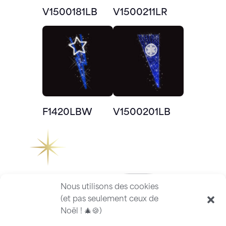
V1500181LB
V1500211LR
F1420LBW
V1500201LB
Nous utilisons des cookies
(et pas seulement ceux de
Noël ! 🎄🍪)