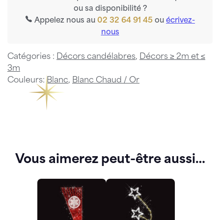
ou sa disponibilité ?
Appelez nous au
02 32 64 91 45
ou
écrivez-
nous
Catégories :
Décors candélabres
,
Décors ≥ 2m et ≤
3m
Couleurs:
Blanc
,
Blanc Chaud / Or
Vous aimerez peut-être aussi…