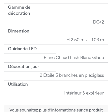
Gamme de
décoration
DC+2
Dimension
H 2.50 m x L 1.03 m
Guirlande LED
Blanc Chaud flash Blanc Glace
Décoration jour
2 Étoile 5 branches en plexiglass
Utilisation
Intérieur & extérieur
Vous souhaitez plus d’informations sur ce produit