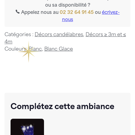
ou sa disponibilité ?
Appelez nous au
02 32 64 91 45
ou
écrivez-
nous
Catégories :
Décors candélabres
,
Décors ≥ 3m et ≤
4m
Couleurs:
Blanc
,
Blanc Glace
Complétez cette ambiance