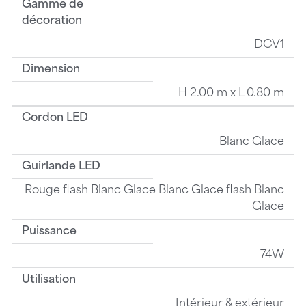
Gamme de
décoration
DCV1
Dimension
H 2.00 m x L 0.80 m
Cordon LED
Blanc Glace
Guirlande LED
Rouge flash Blanc Glace Blanc Glace flash Blanc
Glace
Puissance
74W
Utilisation
Intérieur & extérieur