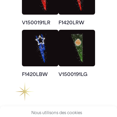
V1500191LR
F1420LRW
F1420LBW
V1500191LG
Nous utilisons des cookies