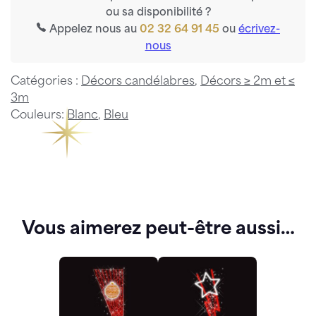
ou sa disponibilité ?
Appelez nous au
02 32 64 91 45
ou
écrivez-
nous
Catégories :
Décors candélabres
,
Décors ≥ 2m et ≤
3m
Couleurs:
Blanc
,
Bleu
Vous aimerez peut-être aussi…