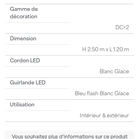
Gamme de
décoration
DC+2
Dimension
H 2.50 m x L 1.20 m
Cordon LED
Blanc Glace
Guirlande LED
Bleu flash Blanc Glace
Utilisation
Intérieur & extérieur
Vous souhaitez plus d’informations sur ce produit