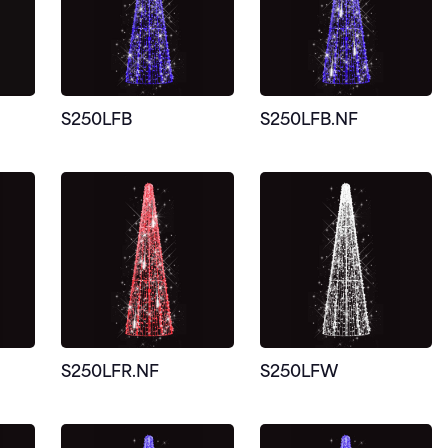
S250LFB
S250LFB.NF
S250LFR.NF
S250LFW