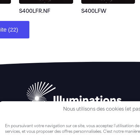
S400LFR.NF
S400LFW
ite (22)
Nous utilisons des cookies (et pa
En poursuivant votre navigation sur ce site, vous acceptez l’utilisation de
services, et vous proposer des offres personnalisées. C'est notre manière 