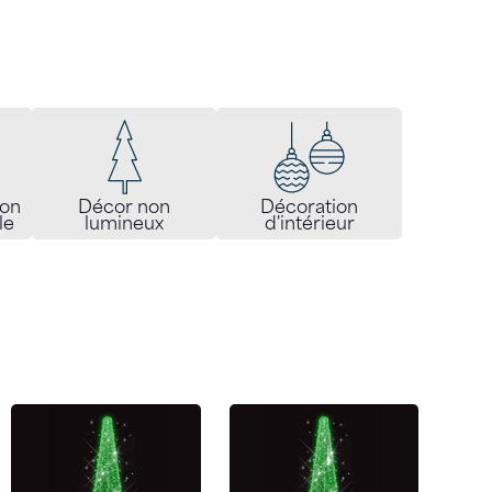
don
Décor non
Décoration
le
lumineux
d'intérieur