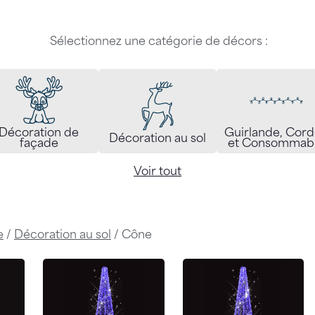
Sélectionnez une catégorie de décors :
Décoration de
Guirlande, Cor
Décoration au sol
façade
et Consommab
Voir tout
e
/
Décoration au sol
/ Cône