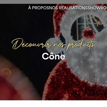
À PROPOS
NOS RÉALISATIONS
SHOWR
Découvrir nos produits
Cône