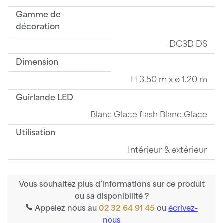
Gamme de
décoration
DC3D DS
Dimension
H 3.50 m x ø 1.20 m
Guirlande LED
Blanc Glace flash Blanc Glace
Utilisation
Intérieur & extérieur
Vous souhaitez plus d’informations sur ce produit
ou sa disponibilité ?
Appelez nous au
02 32 64 91 45
ou
écrivez-
nous