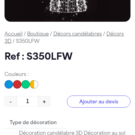
Accueil
/
Boutique
/
Décors candélabres
/
Décors
3D
/ S350LFW
Ref : S350LFW
Couleurs :
-
+
Ajouter au devis
quantité de S350LFW
Type de décoration
Décoration candélabre 3D Décoration au sol