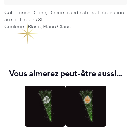
Catégories :
Cône
,
Décors candélabres
,
Décoration
au sol
,
Décors 3D
Couleurs:
Blanc
,
Blanc Glace
Vous aimerez peut-être aussi…