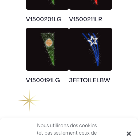
V1500201LG
V1500211LR
V1500191LG
3FETOILELBW
Nous utilisons des cookies
(et pas seulement ceux de