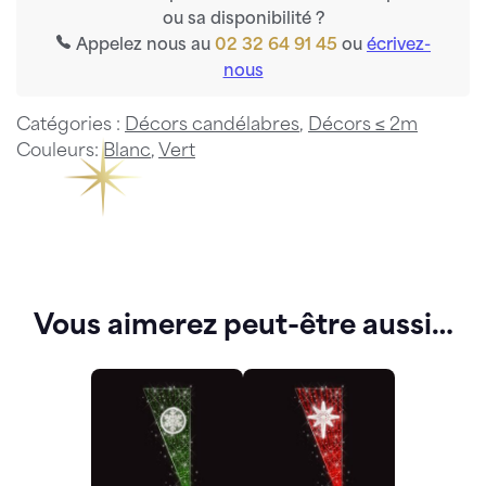
ou sa disponibilité ?
Appelez nous au
02 32 64 91 45
ou
écrivez-
nous
Catégories :
Décors candélabres
,
Décors ≤ 2m
Couleurs:
Blanc
,
Vert
Vous aimerez peut-être aussi…