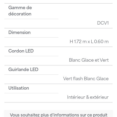
Gamme de
décoration
DCV1
Dimension
H 1.72 m x L 0.60 m
Cordon LED
Blanc Glace et Vert
Guirlande LED
Vert flash Blanc Glace
Utilisation
Intérieur & extérieur
Vous souhaitez plus d’informations sur ce produit