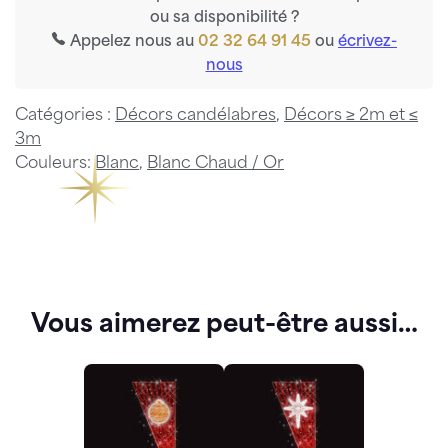
ou sa disponibilité ?
Appelez nous au
02 32 64 91 45
ou
écrivez-
nous
Catégories :
Décors candélabres
,
Décors ≥ 2m et ≤
3m
Couleurs:
Blanc
,
Blanc Chaud / Or
Vous aimerez peut-être aussi…