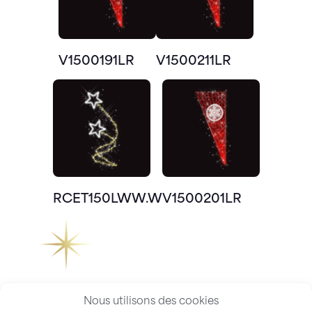
V1500191LR
V1500211LR
RCET150LWW.W
V1500201LR
Nous utilisons des cookies