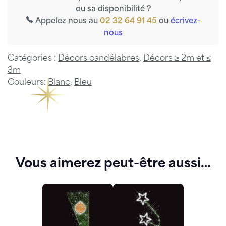
ou sa disponibilité ?
Appelez nous au
02 32 64 91 45
ou
écrivez-
nous
Catégories :
Décors candélabres
,
Décors ≥ 2m et ≤
3m
Couleurs:
Blanc
,
Bleu
Vous aimerez peut-être aussi…