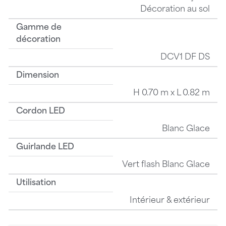
Décoration au sol
Gamme de
décoration
DCV1 DF DS
Dimension
H 0.70 m x L 0.82 m
Cordon LED
Blanc Glace
Guirlande LED
Vert flash Blanc Glace
Utilisation
Intérieur & extérieur