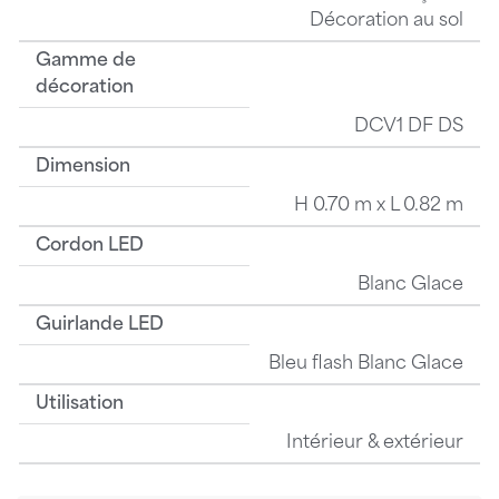
Décoration au sol
Gamme de
décoration
DCV1 DF DS
Dimension
H 0.70 m x L 0.82 m
Cordon LED
Blanc Glace
Guirlande LED
Bleu flash Blanc Glace
Utilisation
Intérieur & extérieur