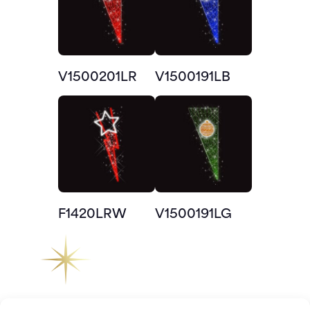
V1500201LR
V1500191LB
F1420LRW
V1500191LG