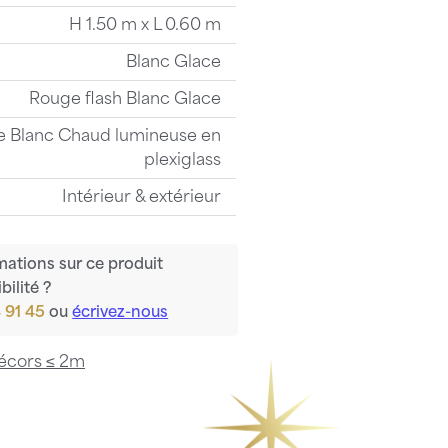
H 1.50 m x L 0.60 m
Blanc Glace
Rouge flash Blanc Glace
e Blanc Chaud lumineuse en
plexiglass
Intérieur & extérieur
mations sur ce produit
bilité ?
 91 45
ou
écrivez-nous
écors ≤ 2m