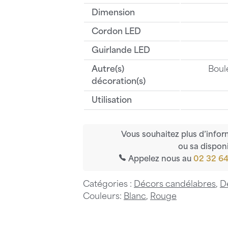
Dimension
Cordon LED
Guirlande LED
Autre(s)
Boul
décoration(s)
Utilisation
Vous souhaitez plus d’infor
ou sa disponi
Appelez nous au
02 32 64
Catégories :
Décors candélabres
,
D
Couleurs:
Blanc
,
Rouge