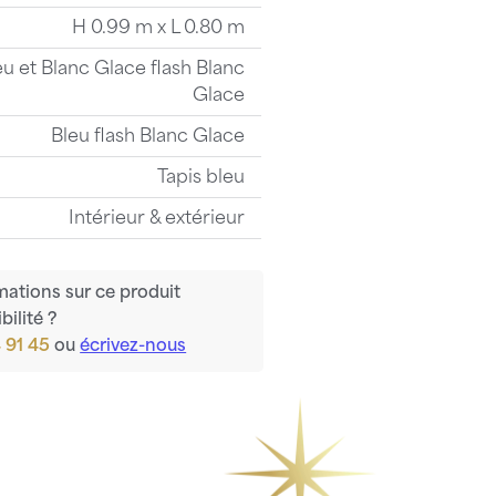
H 0.99 m x L 0.80 m
eu et Blanc Glace flash Blanc
Glace
Bleu flash Blanc Glace
Tapis bleu
Intérieur & extérieur
mations sur ce produit
bilité ?
 91 45
ou
écrivez-nous