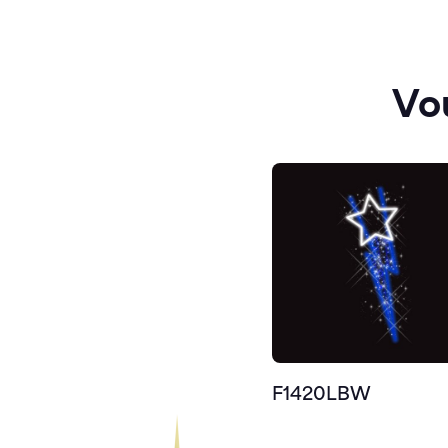
Vo
F1420LBW