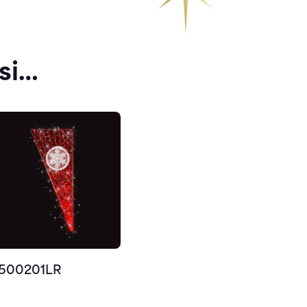
si…
500201LR