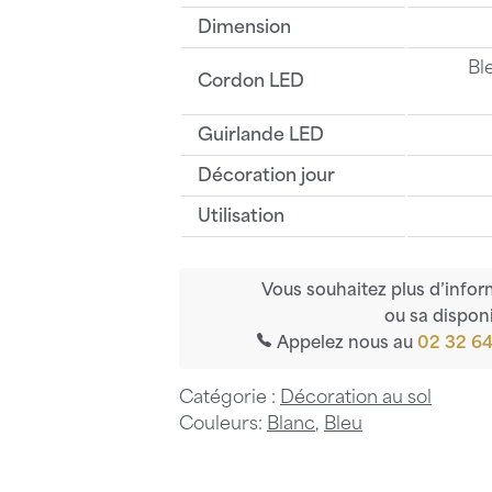
Dimension
Bl
Cordon LED
Guirlande LED
Décoration jour
Utilisation
Vous souhaitez plus d’infor
ou sa disponi
Appelez nous au
02 32 64
Catégorie :
Décoration au sol
Couleurs:
Blanc
,
Bleu