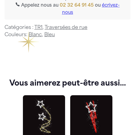
Appelez nous au
02 32 64 91 45
ou
écrivez-
nous
Catégories :
TR1
,
Traversées de rue
Couleurs:
Blanc
,
Bleu
Vous aimerez peut-être aussi…