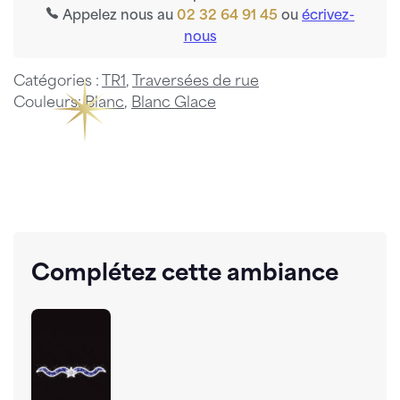
Appelez nous au
02 32 64 91 45
ou
écrivez-
nous
Catégories :
TR1
,
Traversées de rue
Couleurs:
Blanc
,
Blanc Glace
Complétez cette ambiance