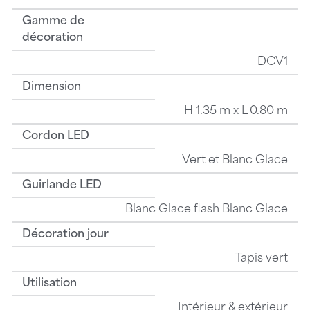
Gamme de
décoration
DCV1
Dimension
H 1.35 m x L 0.80 m
Cordon LED
Vert et Blanc Glace
Guirlande LED
Blanc Glace flash Blanc Glace
Décoration jour
Tapis vert
Utilisation
Intérieur & extérieur