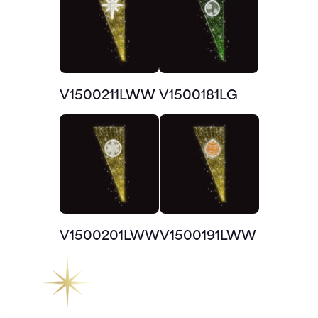
V1500211LWW
V1500181LG
V1500201LWW
V1500191LWW