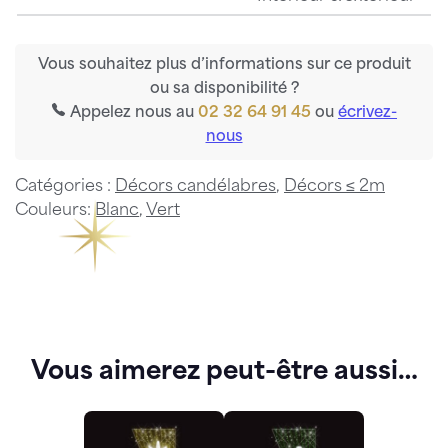
Vous souhaitez plus d’informations sur ce produit
ou sa disponibilité ?
Appelez nous au
02 32 64 91 45
ou
écrivez-
nous
Catégories :
Décors candélabres
,
Décors ≤ 2m
Couleurs:
Blanc
,
Vert
Vous aimerez peut-être aussi…