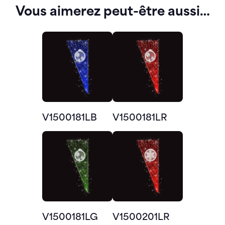
Vous aimerez peut-être aussi…
V1500181LB
V1500181LR
V1500181LG
V1500201LR