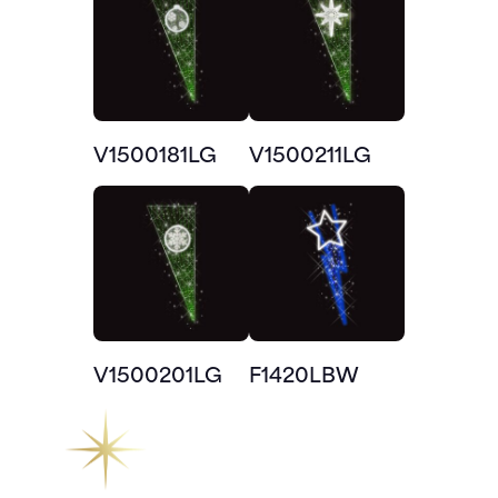
V1500181LG
V1500211LG
V1500201LG
F1420LBW