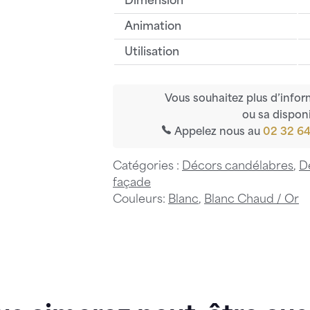
Dimension
Animation
Utilisation
Vous souhaitez plus d’infor
ou sa disponi
Appelez nous au
02 32 64
Catégories :
Décors candélabres
,
D
façade
Couleurs:
Blanc
,
Blanc Chaud / Or