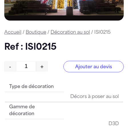
Accueil
/
Boutique
/
Décoration au sol
/ ISI0215
Ref : ISI0215
-
+
Ajouter au devis
quantité de ISI0215
Type de décoration
Décors à poser au sol
Gamme de
décoration
D3D