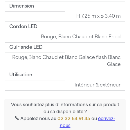
Dimension
H 7.25 m x ø 3.40 m
Cordon LED
Rouge, Blanc Chaud et Blanc Froid
Guirlande LED
Rouge,Blanc Chaud et Blanc Galace flash Blanc
Glace
Utilisation
Intérieur & extérieur
Vous souhaitez plus d’informations sur ce produit
ou sa disponibilité ?
Appelez nous au
02 32 64 91 45
ou
écrivez-
nous