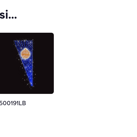
si…
500191LB