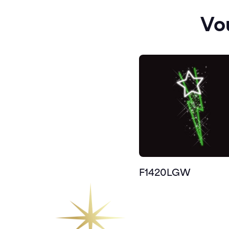
Vo
F1420LGW