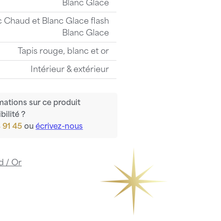
Blanc Glace
 Chaud et Blanc Glace flash
Blanc Glace
Tapis rouge, blanc et or
Intérieur & extérieur
mations sur ce produit
bilité ?
 91 45
ou
écrivez-nous
d / Or