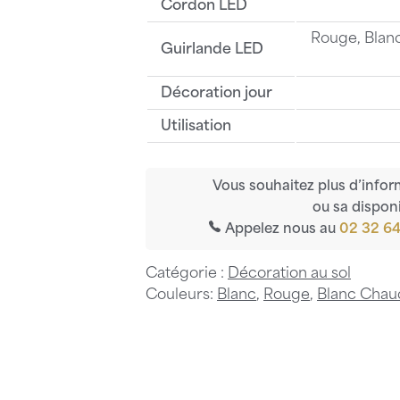
Cordon LED
Rouge, Blanc
Guirlande LED
Décoration jour
Utilisation
Vous souhaitez plus d’infor
ou sa disponi
Appelez nous au
02 32 64
Catégorie :
Décoration au sol
Couleurs:
Blanc
,
Rouge
,
Blanc Chau