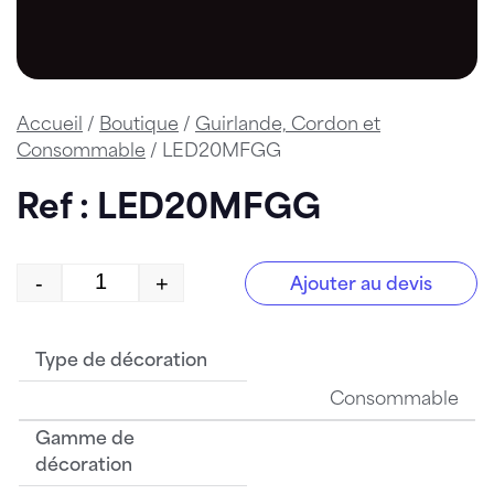
Accueil
/
Boutique
/
Guirlande, Cordon et
Consommable
/ LED20MFGG
Ref : LED20MFGG
-
+
Ajouter au devis
quantité de LED20MFGG
Type de décoration
Consommable
Gamme de
décoration