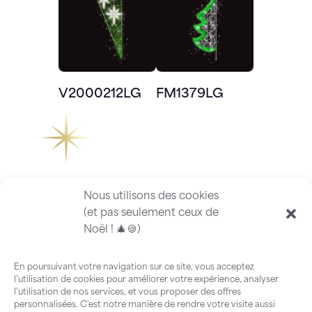
V2000212LG
FM1379LG
Nous utilisons des cookies
(et pas seulement ceux de
Noël ! 🎄🍪)
En poursuivant votre navigation sur ce site, vous acceptez
l’utilisation de cookies pour améliorer votre expérience, analyser
l’utilisation de nos services, et vous proposer des offres
personnalisées. C'est notre manière de rendre votre visite aussi