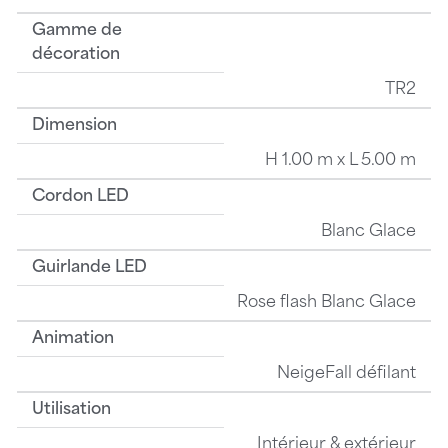
Gamme de
décoration
TR2
Dimension
H 1.00 m x L 5.00 m
Cordon LED
Blanc Glace
Guirlande LED
Rose flash Blanc Glace
Animation
NeigeFall défilant
Utilisation
Intérieur & extérieur