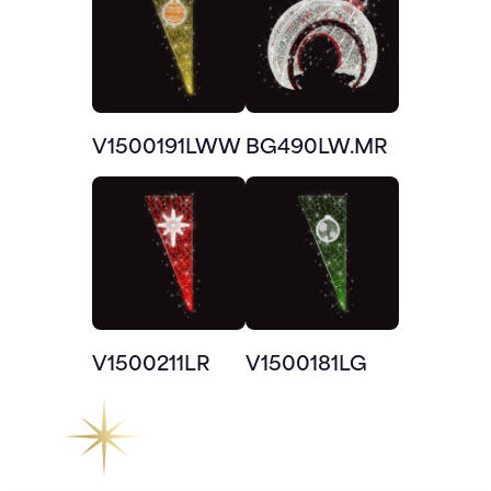
V1500191LWW
BG490LW.MR
V1500211LR
V1500181LG