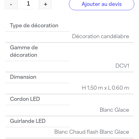
-
+
Ajouter au devis
quantité de V1500181LWW
Type de décoration
Décoration candélabre
Gamme de
décoration
DCV1
Dimension
H 1.50 m x L 0.60 m
Cordon LED
Blanc Glace
Guirlande LED
Blanc Chaud flash Blanc Glace