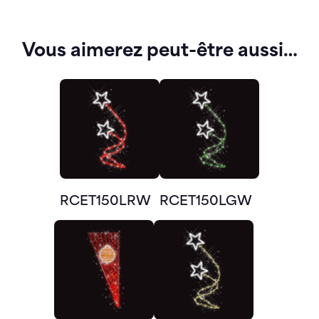
Vous aimerez peut-être aussi…
RCET150LRW
RCET150LGW