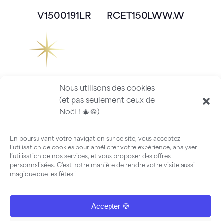
V1500191LR
RCET150LWW.W
Nous utilisons des cookies
(et pas seulement ceux de
Noël ! 🎄🍪)
En poursuivant votre navigation sur ce site, vous acceptez
l’utilisation de cookies pour améliorer votre expérience, analyser
l’utilisation de nos services, et vous proposer des offres
personnalisées. C'est notre manière de rendre votre visite aussi
magique que les fêtes !
Accepter 🍪
FAQ
-
Guide