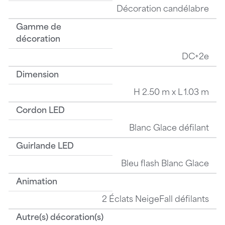
Décoration candélabre
Gamme de
décoration
DC+2e
Dimension
H 2.50 m x L 1.03 m
Cordon LED
Blanc Glace défilant
Guirlande LED
Bleu flash Blanc Glace
Animation
2 Éclats NeigeFall défilants
Autre(s) décoration(s)