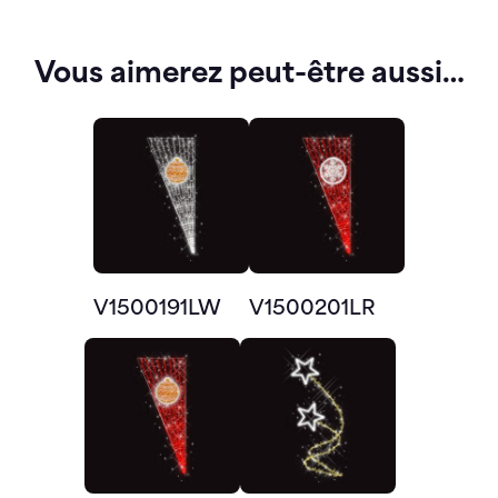
Vous aimerez peut-être aussi…
V1500191LW
V1500201LR