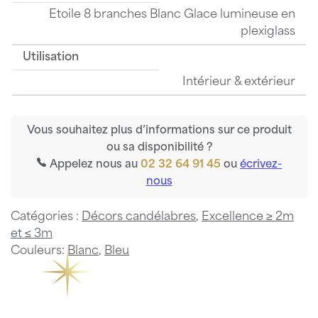
Etoile 8 branches Blanc Glace lumineuse en
plexiglass
Utilisation
Intérieur & extérieur
Vous souhaitez plus d’informations sur ce produit
ou sa disponibilité ?
Appelez nous au
02 32 64 91 45
ou
écrivez-
nous
Catégories :
Décors candélabres
,
Excellence ≥ 2m
et ≤ 3m
Couleurs:
Blanc
,
Bleu