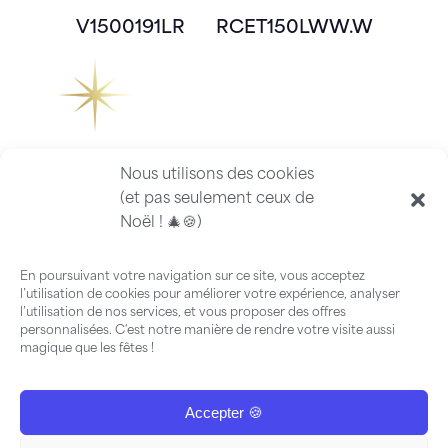
V1500191LR
RCET150LWW.W
Nous utilisons des cookies
(et pas seulement ceux de
Noël ! 🎄🍪)
En poursuivant votre navigation sur ce site, vous acceptez
l’utilisation de cookies pour améliorer votre expérience, analyser
l’utilisation de nos services, et vous proposer des offres
personnalisées. C'est notre manière de rendre votre visite aussi
magique que les fêtes !
Accepter 🍪
FAQ
-
Guide